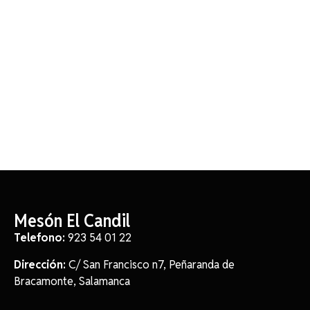
Mesón El Candil
Telefono:
923 54 01 22
Dirección:
C/ San Francisco n7, Peñaranda de
Bracamonte, Salamanca