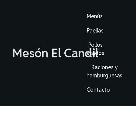
Menús
Paellas
Pollos
Mesón El Candil
asados
Raciones y
hamburguesas
Contacto