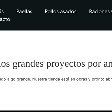
ús
Paellas
Pollos asados
Raciones
acto
s grandes proyectos por a
do algo grande. Nuestra tienda está en obras y pronto abr