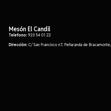
Mesón El Candil
Telefono:
923 54 01 22
Dirección:
C/ San Francisco n7, Peñaranda de Bracamonte