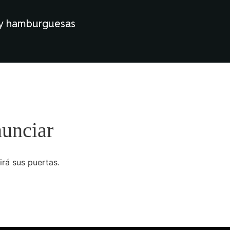
 y hamburguesas
nunciar
irá sus puertas.