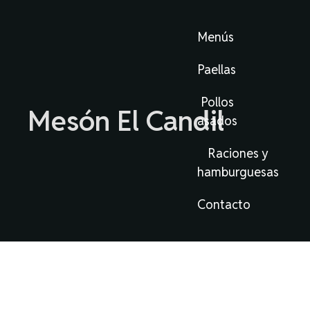
Menús
Paellas
Pollos
Mesón El Candil
asados
Raciones y
hamburguesas
Contacto