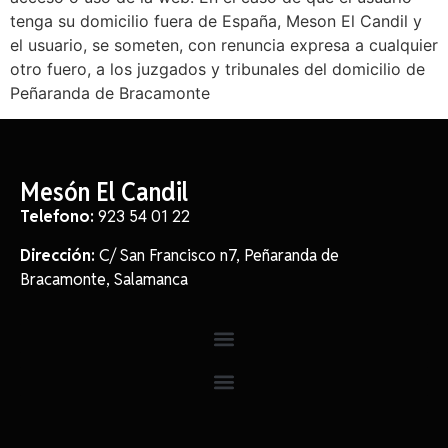
tenga su domicilio fuera de España, Meson El Candil y
el usuario, se someten, con renuncia expresa a cualquier
otro fuero, a los juzgados y tribunales del domicilio de
Peñaranda de Bracamonte
Mesón El Candil
Telefono:
923 54 01 22
Dirección:
C/ San Francisco n7, Peñaranda de
Bracamonte, Salamanca