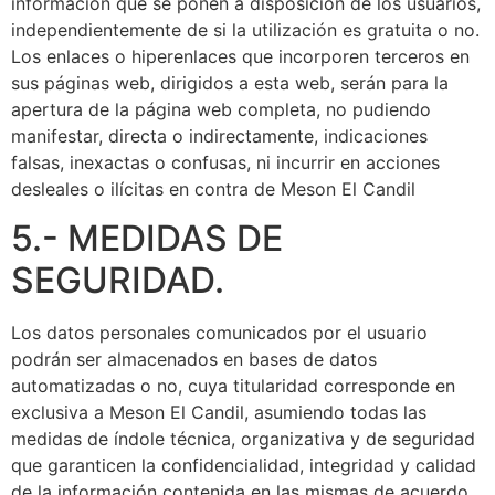
información que se ponen a disposición de los usuarios,
independientemente de si la utilización es gratuita o no.
Los enlaces o hiperenlaces que incorporen terceros en
sus páginas web, dirigidos a esta web, serán para la
apertura de la página web completa, no pudiendo
manifestar, directa o indirectamente, indicaciones
falsas, inexactas o confusas, ni incurrir en acciones
desleales o ilícitas en contra de Meson El Candil
5.- MEDIDAS DE
SEGURIDAD.
Los datos personales comunicados por el usuario
podrán ser almacenados en bases de datos
automatizadas o no, cuya titularidad corresponde en
exclusiva a Meson El Candil, asumiendo todas las
medidas de índole técnica, organizativa y de seguridad
que garanticen la confidencialidad, integridad y calidad
de la información contenida en las mismas de acuerdo