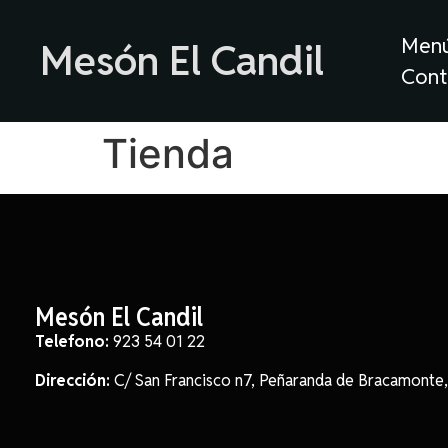
Men
Mesón El Candil
Cont
Tienda
Mesón El Candil
Telefono:
923 54 01 22
Dirección:
C/ San Francisco n7, Peñaranda de Bracamonte