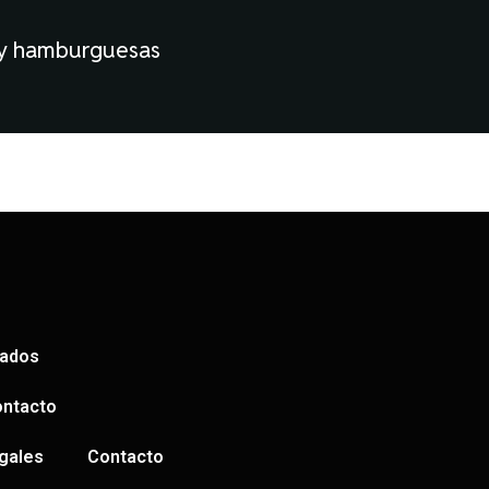
 y hamburguesas
sados
ntacto
gales
Contacto