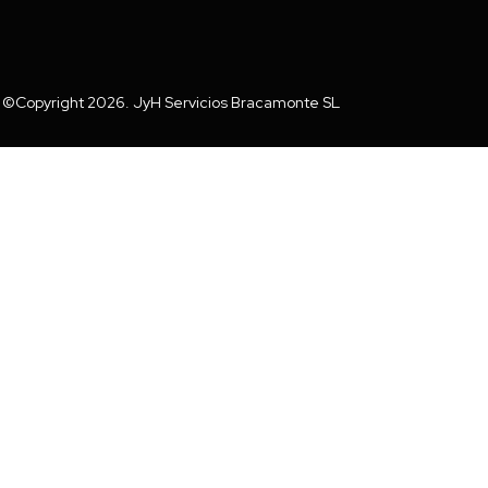
©Copyright 2026. JyH Servicios Bracamonte SL