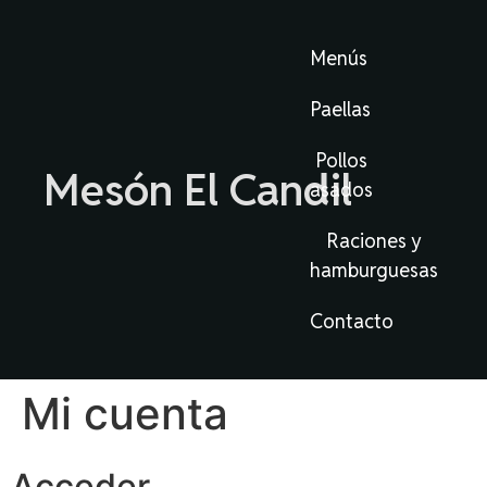
Menús
Paellas
Pollos
Mesón El Candil
asados
Raciones y
hamburguesas
Contacto
Mi cuenta
Acceder