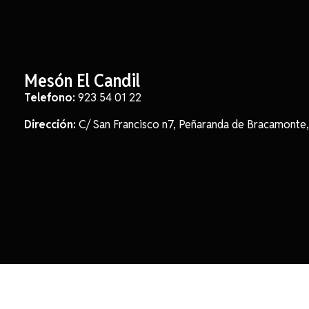
Mesón El Candil
Telefono:
923 54 01 22
Dirección:
C/ San Francisco n7, Peñaranda de Bracamonte