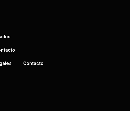
sados
ntacto
gales
Contacto