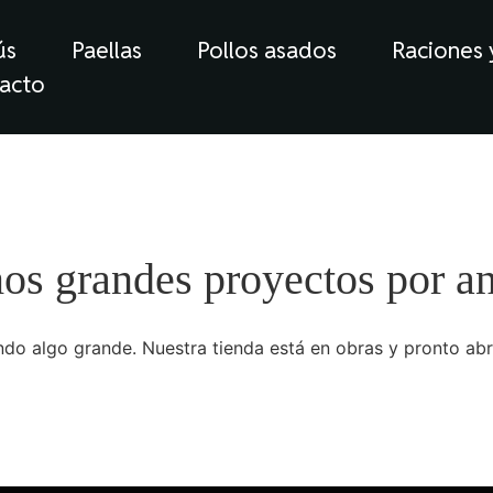
ús
Paellas
Pollos asados
Raciones
acto
s grandes proyectos por a
do algo grande. Nuestra tienda está en obras y pronto abr