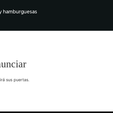
 y hamburguesas
nunciar
irá sus puertas.