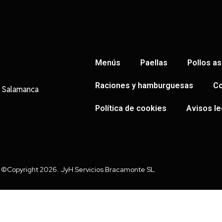
Menús
Paellas
Pollos a
Raciones y hamburguesas
Co
, Salamanca
Política de cookies
Avisos le
©Copyright 2026. JyH Servicios Bracamonte SL